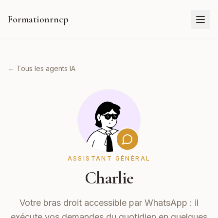
Formationrncp
← Tous les agents IA
ASSISTANT GÉNÉRAL
Charlie
Votre bras droit accessible par WhatsApp : il
exécute vos demandes du quotidien en quelques