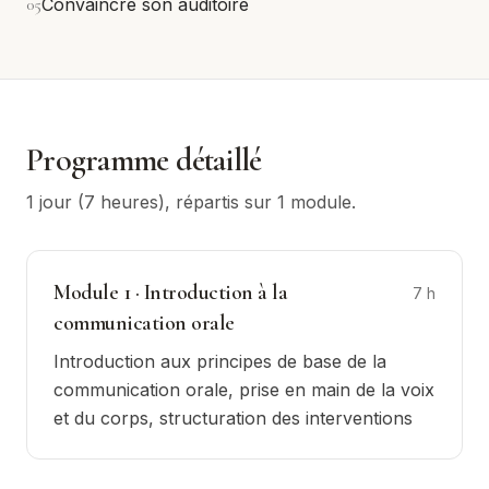
0
5
Convaincre son auditoire
Programme détaillé
1 jour (7 heures)
, répartis sur
1
module
.
Module
1
·
Introduction à la
7
h
communication orale
Introduction aux principes de base de la
communication orale, prise en main de la voix
et du corps, structuration des interventions