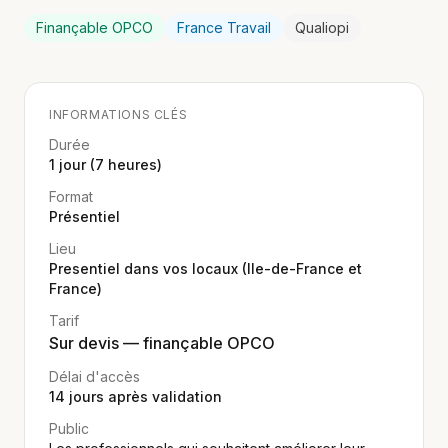
Finançable OPCO
France Travail
Qualiopi
INFORMATIONS CLÉS
Durée
1 jour (7 heures)
Format
Présentiel
Lieu
Presentiel dans vos locaux (Ile-de-France et
France)
Tarif
Sur devis — finançable OPCO
Délai d'accès
14
jours après validation
Public