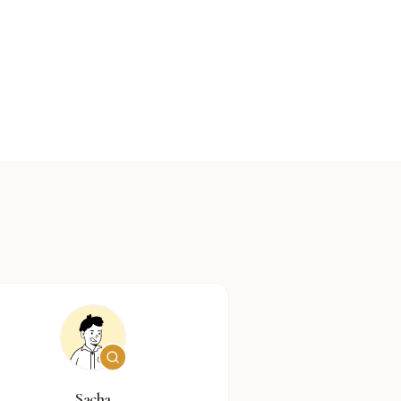
Sacha