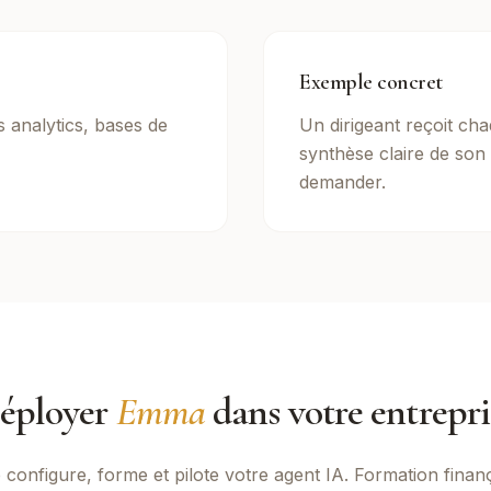
Exemple concret
s analytics, bases de
Un dirigeant reçoit ch
synthèse claire de son 
demander.
éployer
Emma
dans votre entrepri
p
configure, forme et pilote votre agent IA. Formation finan