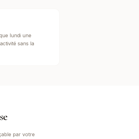
aque lundi une
activité sans la
se
çable par votre