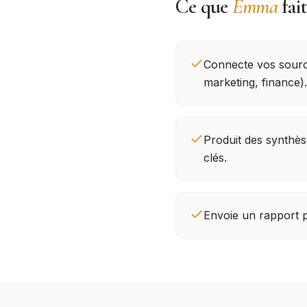
Ce que
Emma
fai
Connecte vos sourc
marketing, finance).
Produit des synthèse
clés.
Envoie un rapport p