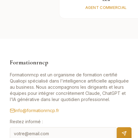
AGENT COMMERCIAL
Formationrncp
Formationrncp est un organisme de formation certifié
Qualiopi spécialisé dans l'intelligence artificielle appliquée
au business. Nous accompagnons les dirigeants et leurs
équipes pour intégrer concrètement Claude, ChatGPT et
l'IA générative dans leur quotidien professionnel.
info@formationrncp.fr
Restez informé :