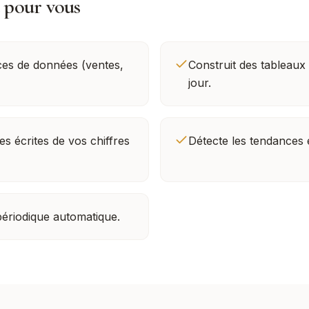
t pour vous
es de données (ventes,
Construit des tableaux 
jour.
s écrites de vos chiffres
Détecte les tendances 
ériodique automatique.