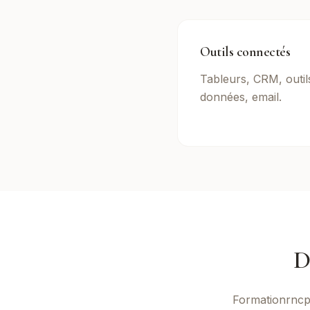
Outils connectés
Tableurs, CRM, outil
données, email.
D
Formationrnc