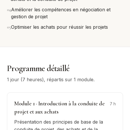
0
4
Améliorer les compétences en négociation et
gestion de projet
0
5
Optimiser les achats pour réussir les projets
Programme détaillé
1 jour (7 heures)
, répartis sur
1
module
.
Module
1
·
Introduction à la conduite de
7
h
projet et aux achats
Présentation des principes de base de la
conduite de projet, des achats et de la