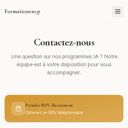
Formationrncp
Contactez-nous
Une question sur nos programmes IA ? Notre
équipe est à votre disposition pour vous
accompagner.
Prendre RDV directement
Obtenez un RDV téléphonique