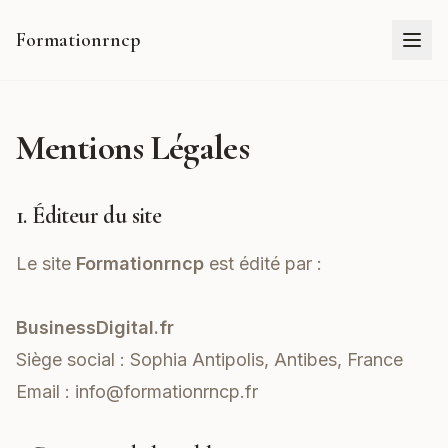
Formationrncp
Mentions Légales
1. Éditeur du site
Le site
Formationrncp
est édité par :
BusinessDigital.fr
Siège social : Sophia Antipolis, Antibes, France
Email :
info@formationrncp.fr